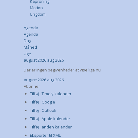
Kaproning
Motion
Ungdom
Agenda
Agenda
Dag
Måned
Uge
august 2026
aug 2026
Der er ingen begivenheder at vise lige nu.
august 2026
aug 2026
Abonner
Tilføj i Timely kalender
Tilføj i Google
Tilføj i Outlook
Tilføj i Apple kalender
Tilføj i anden kalender
Eksporter til XML