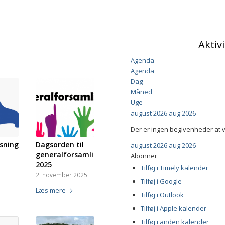
Aktiv
Agenda
Agenda
Dag
Måned
Uge
august 2026
aug 2026
Der er ingen begivenheder at vi
sning
Dagsorden til
august 2026
aug 2026
generalforsamlingen
Abonner
2025
Tilføj i Timely kalender
2. november 2025
Tilføj i Google
Læs mere
Tilføj i Outlook
Tilføj i Apple kalender
Tilføj i anden kalender