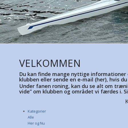
VELKOMMEN
Du kan finde mange nyttige informationer 
klubben eller sende en e-mail (
her
), hvis d
Under fanen roning, kan du se alt om træni
vide” om klubben og området vi færdes i. S
Kategorier
Alle
Her og Nu