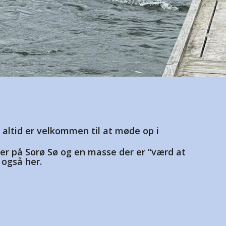
altid er velkommen til at møde op i
ler på Sorø Sø og en masse der er “værd at
 også her.