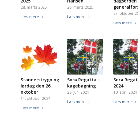
2025
Hansen
dagsorden 
generalfor
28. marts 2025
28. marts 2025
27. oktober 2
Læs mere
Læs mere
Læs mere
Standerstrygning
Sorø Regatta –
Sorø Regat
lørdag den 26.
kagebagning
2024
oktober
28. juni 2024
10. april 2024
14. oktober 2024
Læs mere
Læs mere
Læs mere