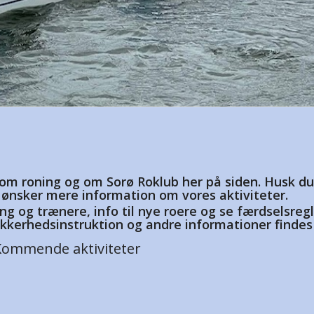
om roning og om Sorø Roklub her på siden. Husk du 
u ønsker mere information om vores aktiviteter.
ng og trænere, info til nye roere og se færdselsreg
ikkerhedsinstruktion og andre informationer findes
Kommende aktiviteter