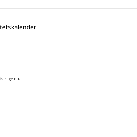
itetskalender
se lige nu.