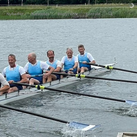
Nyheder
Kalender
Bestyrelse
Kontakt