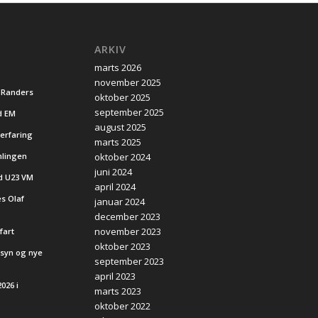
ARKIV
marts 2026
november 2025
 Randers
oktober 2025
september 2025
d EM
august 2025
 erfaring
marts 2025
mlingen
oktober 2024
juni 2024
d U23 VM
april 2024
s Olaf
januar 2024
december 2023
november 2023
fart
oktober 2023
nsyn og nye
september 2023
april 2023
026 i
marts 2023
oktober 2022