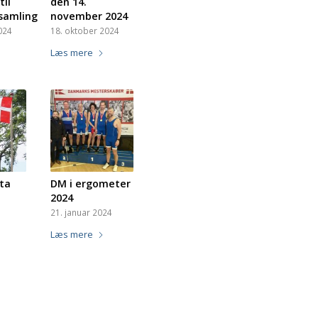
til
den 14.
samling
november 2024
024
18. oktober 2024
Læs mere
ta
DM i ergometer
2024
21. januar 2024
Læs mere