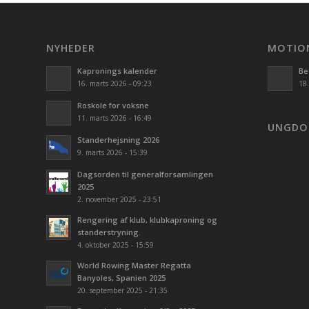
NYHEDER
MOTIO
Kapronings kalender
Bes
16. marts 2026 - 09:23
18.
Roskole for voksne
11. marts 2026 - 16:49
UNGD
Standerhejsning 2026
9. marts 2026 - 15:39
Dagsorden til generalforsamlingen
2025
2. november 2025 - 23:51
Rengøring af klub, klubkaproning og
standerstryning.
4. oktober 2025 - 15:59
World Rowing Master Regatta
Banyoles, Spanien 2025
20. september 2025 - 21:35