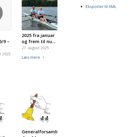
Eksporter til XML
2025 fra januar
6/9 –
og frem til nu…
27. august 2025
r 2025
Læs mere
Generalforsamling