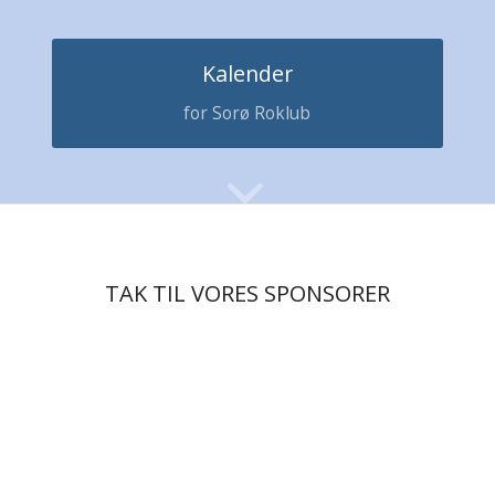
Kalender
for Sorø Roklub
TAK TIL VORES SPONSORER